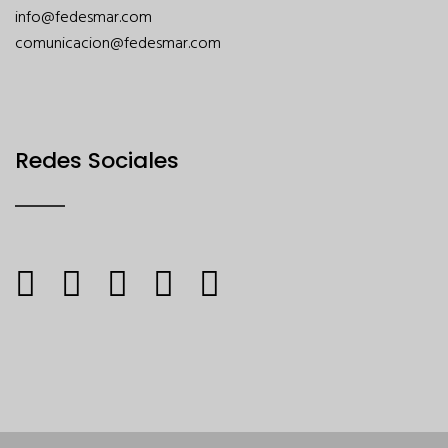
info@fedesmar.com
comunicacion@fedesmar.com
Redes Sociales