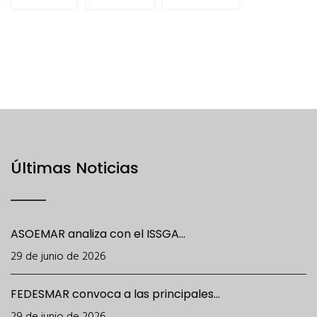
Últimas Noticias
ASOEMAR analiza con el ISSGA...
29 de junio de 2026
FEDESMAR convoca a las principales...