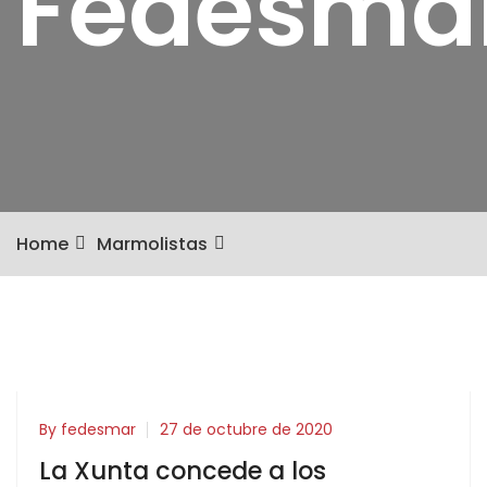
Fedesma
Home
Marmolistas
By fedesmar
27 de octubre de 2020
La Xunta concede a los