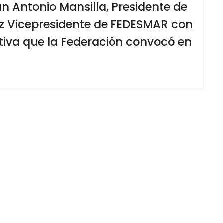
an Antonio Mansilla, Presidente de
z Vicepresidente de FEDESMAR con
tiva que la Federación convocó en