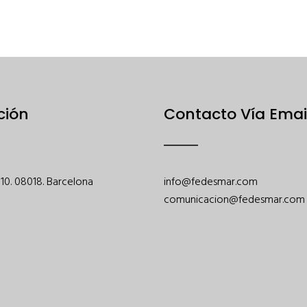
ción
Contacto Vía Emai
 110. 08018. Barcelona
info@fedesmar.com
comunicacion@fedesmar.com