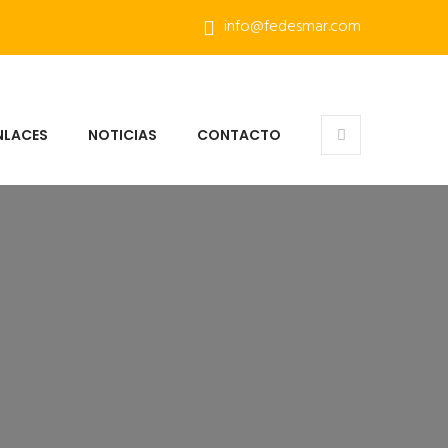
info@fedesmar.com
NLACES
NOTICIAS
CONTACTO