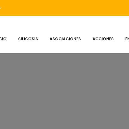
s
ICIO
SILICOSIS
ASOCIACIONES
ACCIONES
E