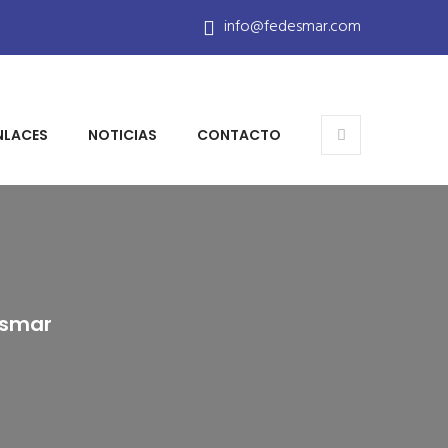
info@fedesmar.com
NLACES
NOTICIAS
CONTACTO
esmar