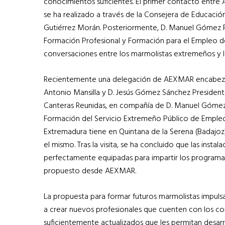
conocimientos suficientes. El primer contacto entre
se ha realizado a través de la Consejera de Educació
Gutiérrez Morán. Posteriormente, D. Manuel Gómez P
Formación Profesional y Formación para el Empleo de
conversaciones entre los marmolistas extremeños y l
Recientemente una delegación de AEXMAR encabezad
Antonio Mansilla y D. Jesús Gómez Sánchez President
Canteras Reunidas, en compañía de D. Manuel Gómez 
Formación del Servicio Extremeño Público de Empleo
Extremadura tiene en Quintana de la Serena (Badajoz)
el mismo. Tras la visita, se ha concluido que las instal
perfectamente equipadas para impartir los programa
propuesto desde AEXMAR.
La propuesta para formar futuros marmolistas impu
a crear nuevos profesionales que cuenten con los c
suficientemente actualizados que les permitan desarr