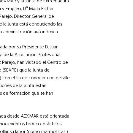
 AEXMAR y la Junta de Extremadura
n y Empleo, Dª María Esther
arejo, Director General de
 la Junta está conduciendo las
a administración autonómica.
a por su Presidente D. Juan
e de la Asociación Profesional
Parejo, han visitado el Centro de
 (SEXPE) que la Junta de
 con el fin de conocer con detalle
aciones de la Junta están
s de formación que se han
lsada desde AEXMAR está orientada
onocimientos teórico-prácticos
ollar su labor (como marmolistas )