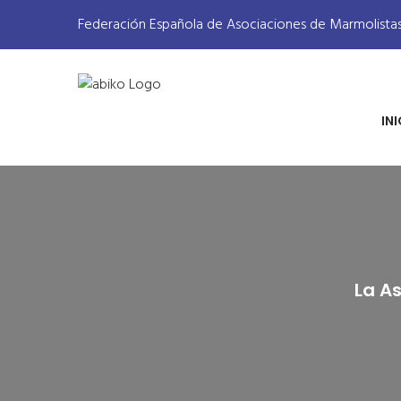
Federación Española de Asociaciones de Marmolista
IN
La A