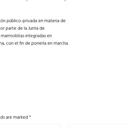
ión público-privada en materia de
or parte de la Junta de
 marmolistas integradas en
a, con el fin de ponerla en marcha
elds are marked
*