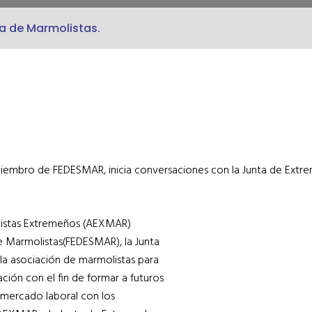
a de Marmolistas.
mbro de FEDESMAR, inicia conversaciones con la Junta de Extrem
olistas Extremeños (AEXMAR)
 Marmolistas(FEDESMAR), la Junta
la asociación de marmolistas para
ación con el fin de formar a futuros
 mercado laboral con los