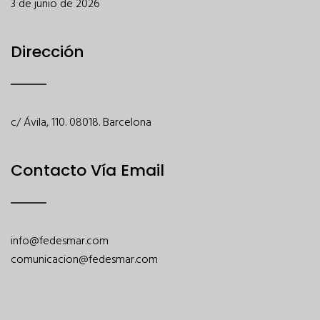
3 de junio de 2026
Dirección
c/ Ávila, 110. 08018. Barcelona
Contacto Vía Email
info@fedesmar.com
comunicacion@fedesmar.com