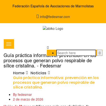
Federación Española de Asociaciones de Marmolistas
info@fedesmar.com
Guía práctica informativa: prevención en los
procesos que generan polvo respirable de
sílice cristalina. - Fedesmar
Home
Noticias
Guía práctica informativa: prevención en los
procesos que generan polvo respirable de
sílice cristalina.
By fedesmar
2 de marzo de 2026