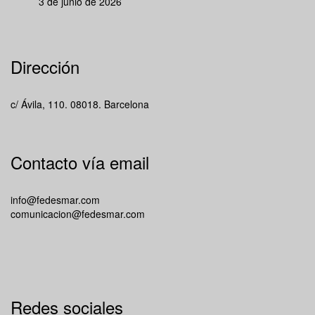
3 de junio de 2026
Dirección
c/ Ávila, 110. 08018. Barcelona
Contacto vía email
info@fedesmar.com
comunicacion@fedesmar.com
Redes sociales