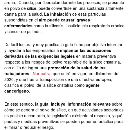
arena. Cuando, por liberación durante los procesos, se presenta
en polvo de sílice, puede convertirse en una sustancia altamente
dañina para la salud.
La inhalación
de esas partículas
suspendidas en el
aire puede causar graves
enfermedades
como la silicosis, insuficiencia respiratoria crónica
y cáncer de pulmón.
De fácil lectura y muy práctica la guía tiene por objetivo informar
y ayudar a los empresarios a
implantar las actuaciones
derivadas de las exigencias legales
en materia preventiva
respecto a los riesgos del polvo respirable de la sílice cristalina,
con el fin de lograr una
protección de la salud de los
trabajadores
.
Normativa
que entró en vigor en diciembre del
2020, y que tras la transposición de una directiva europea,
clasifica el polvo de la sílice cristalina como
agente
cancerígeno
.
En este sentido,
la guía incluye información relevante
sobre
cómo se genera el polvo de sílice, en qué actividades sectoriales
es posible encontrarlo, la legislación existente al respecto, y qué
pautas y medidas preventivas se pueden poner en práctica para
eliminar o reducir el riesgo.