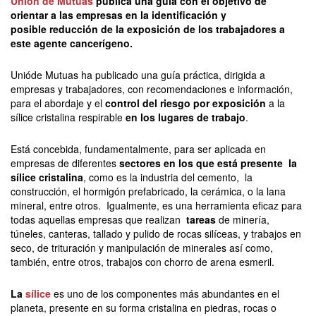
Unión de Mutuas
publica una guía con el objetivo de
orientar a las empresas en la identificación y
posible reducción de la exposición de los trabajadores a
este agente cancerígeno.
Unióde Mutuas ha publicado una guía práctica, dirigida a
empresas y trabajadores, con recomendaciones e información,
para el abordaje y el
control del riesgo por exposición
a la
sílice cristalina respirable
en los lugares de trabajo
.
Está concebida, fundamentalmente, para ser aplicada en
empresas de diferentes
sectores en los que está presente la
sílice cristalina
, como es la industria del cemento, la
construcción, el hormigón prefabricado, la cerámica, o la lana
mineral, entre otros. Igualmente, es una herramienta eficaz para
todas aquellas empresas que realizan
tareas
de minería,
túneles, canteras, tallado y pulido de rocas silíceas, y trabajos en
seco, de trituración y manipulación de minerales así como,
también, entre otros, trabajos con chorro de arena esmeril.
La
sílice
es uno de los componentes más abundantes en el
planeta, presente en su forma cristalina en piedras, rocas o