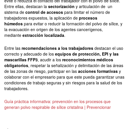
evite o reduzca el contacto del trabajador con el polvo de sílice.
Entre ellas, destacan la
sectorización
y articulación de un
sistema de
control de accesos
para limitar el número de
trabajadores expuestos, la aplicación de
procesos
húmedos
para evitar o reducir la formación del polvo de sílice, y
la evacuación en origen de los agentes cancerígenos,
mediante
extracción localizada
.
Entre las
recomendaciones a los trabajadores
destacan el uso
correcto y adecuado de los
equipos de protección, EPI y las
mascarillas FFP3
, acudir a los
reconocimientos médicos
obligatorios
, respetar la señalización y delimitación de las áreas
de las zonas de riesgo, participar en las
acciones formativas
y
colaborar con el empresario para que este pueda garantizar unas
condiciones de trabajo seguras y sin riesgos para la salud de los
trabajadores.
Guía práctica informativa: prevención en los procesos que
generan polvo respirable de sílice cristalina | Prevencionar