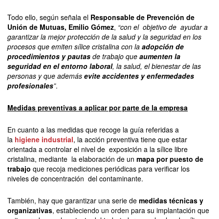
Todo ello, según señala el
Responsable de Prevención de
Unión de Mutuas, Emilio Gómez
,
“con el objetivo de ayudar a
garantizar la mejor protección de la salud y la seguridad en los
procesos que emiten sílice cristalina con la
adopción de
procedimientos y pautas
de trabajo que
aumenten la
seguridad en el entorno laboral
, la salud, el bienestar de las
personas y que además
evite accidentes y enfermedades
profesionales
”
.
Medidas preventivas a aplicar por parte de la empresa
En cuanto a las medidas que recoge la guía referidas a
la
higiene industrial
, la acción preventiva tiene que estar
orientada a controlar el nivel de exposición a la sílice libre
cristalina, mediante la elaboración de un
mapa por puesto de
trabajo
que recoja mediciones periódicas para verificar los
niveles de concentración del contaminante.
También, hay que garantizar una serie de
medidas técnicas y
organizativas
, estableciendo un orden para su implantación que