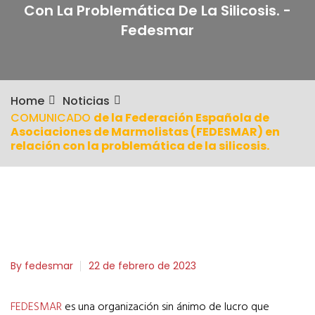
Con La Problemática De La Silicosis. -
Fedesmar
Home
Noticias
COMUNICADO
de la Federación Española de
Asociaciones de Marmolistas (FEDESMAR) en
relación con la problemática de la silicosis.
By fedesmar
22 de febrero de 2023
FEDESMAR
es una organización sin ánimo de lucro que